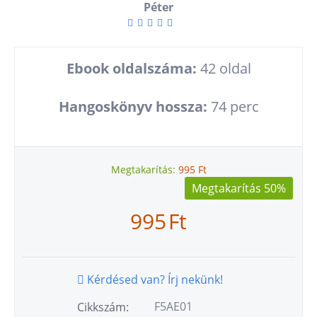
Péter
Ebook oldalszáma:
42 oldal
Hangoskönyv hossza:
74 perc
Megtakarítás:
995
Ft
Megtakarítás 50%
995
Ft
Kérdésed van? Írj nekünk!
F5AE01
Cikkszám: