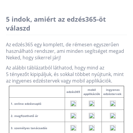
5 indok, amiért az edzés365-öt
válaszd
Az edzés365 egy komplett, de rémesen egyszerűen
használható rendszer, ami minden segítséget megad
Neked, hogy sikerrel járj!
Az alábbi táblázatból láthatod, hogy mind az
5 tényezőt kipipáljuk, és sokkal többet nyújtunk, mint
az ingyenes edzéstervek vagy mobil applikációk.
mobil
ingyenes
edzés365
applikációk
edzéstervek
1. online edzésnapló
2. megfizethető ár
3. személyes tanácsadás