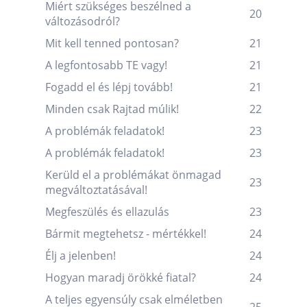
Miért szükséges beszélned a
20
változásodról?
Mit kell tenned pontosan?
21
A legfontosabb TE vagy!
21
Fogadd el és lépj tovább!
21
Minden csak Rajtad múlik!
22
A problémák feladatok!
23
A problémák feladatok!
23
Kerüld el a problémákat önmagad
23
megváltoztatásával!
Megfeszülés és ellazulás
23
Bármit megtehetsz - mértékkel!
24
Élj a jelenben!
24
Hogyan maradj örökké fiatal?
24
A teljes egyensúly csak elméletben