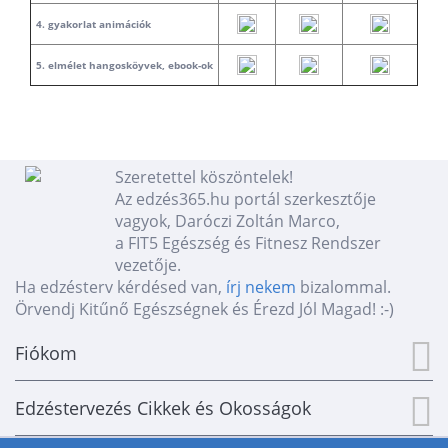
4. gyakorlat animációk
5. elmélet hangosköyvek, ebook-ok
Szeretettel köszöntelek!
Az edzés365.hu portál szerkesztője
vagyok, Daróczi Zoltán Marco,
a FIT5 Egészség és Fitnesz Rendszer
vezetője.
Ha edzésterv kérdésed van,
írj nekem
bizalommal.
Örvendj Kitűnő Egészségnek és Érezd Jól Magad! :-)
Fiókom
Edzéstervezés Cikkek és Okosságok