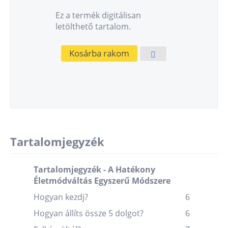
Ez a termék digitálisan
letölthető tartalom.
Kosárba rakom
Tartalomjegyzék
Tartalomjegyzék - A Hatékony
Életmódváltás Egyszerű Módszere
Hogyan kezdj?
6
Hogyan állíts össze 5 dolgot?
6