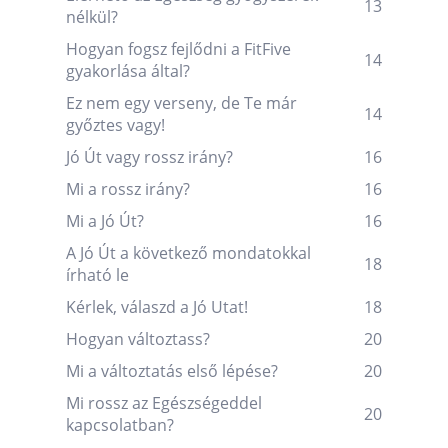
13
nélkül?
Hogyan fogsz fejlődni a FitFive
14
gyakorlása által?
Ez nem egy verseny, de Te már
14
győztes vagy!
Jó Út vagy rossz irány?
16
Mi a rossz irány?
16
Mi a Jó Út?
16
A Jó Út a következő mondatokkal
18
írható le
Kérlek, válaszd a Jó Utat!
18
Hogyan változtass?
20
Mi a változtatás első lépése?
20
Mi rossz az Egészségeddel
20
kapcsolatban?