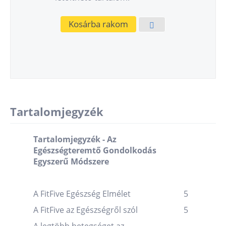
Kosárba rakom
Tartalomjegyzék
Tartalomjegyzék - Az
Egészségteremtő Gondolkodás
Egyszerű Módszere
A FitFive Egészség Elmélet
5
A FitFive az Egészségről szól
5