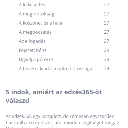
A lelkesedés
27
A megfontoltság
27
A köszönet és a hála
27
A megbocsátás
27
Az elfogadás
27
Fejezet: Pénz
29
Ügyelj a pénzre!
29
A bevétel-kiadás napló fontossága
29
5 indok, amiért az edzés365-öt
válaszd
Az edzés365 egy komplett, de rémesen egyszerűen
használható rendszer, ami minden segítséget megad