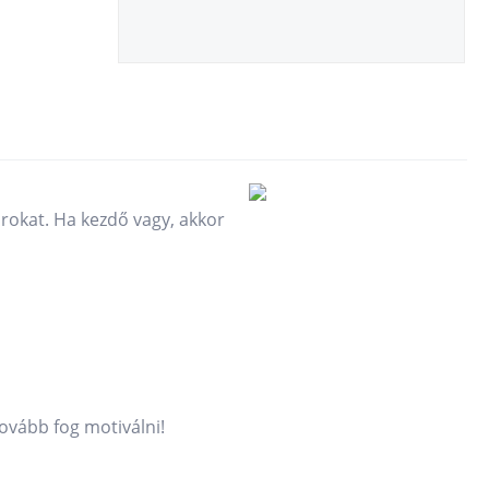
orokat. Ha kezdő vagy, akkor
tovább fog motiválni!