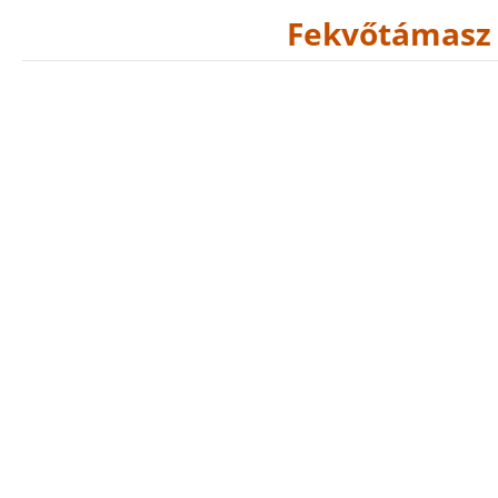
Fekvőtámasz