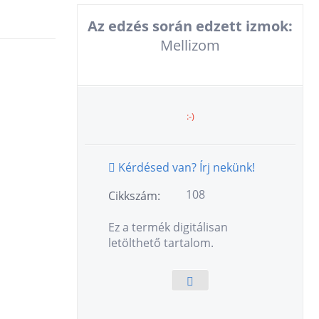
Az edzés során edzett izmok:
Mellizom
:-)
Kérdésed van? Írj nekünk!
108
Cikkszám:
Ez a termék digitálisan
letölthető tartalom.