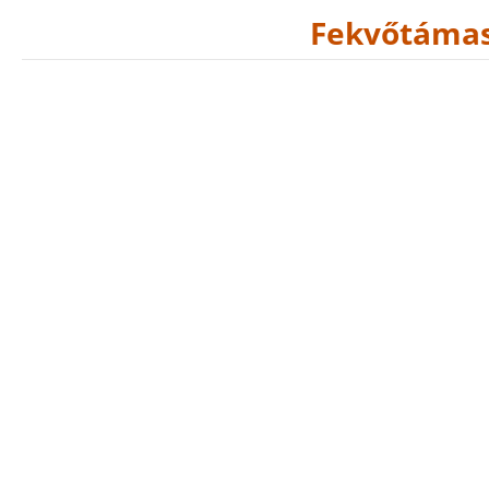
Fekvőtámas