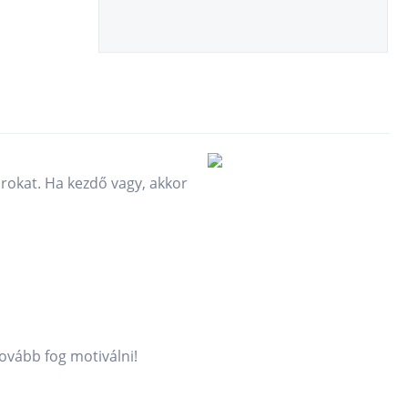
orokat. Ha kezdő vagy, akkor
tovább fog motiválni!