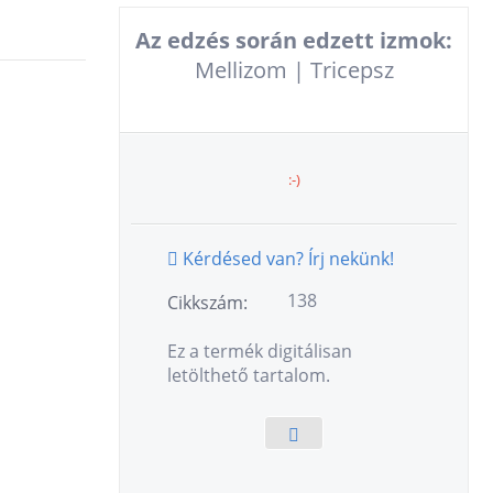
Az edzés során edzett izmok:
Mellizom | Tricepsz
:-)
Kérdésed van? Írj nekünk!
138
Cikkszám:
Ez a termék digitálisan
letölthető tartalom.